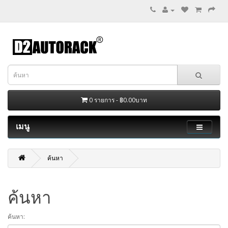
0 รายการ - ฿0.00บาท
เมนู
ค้นหา
ค้นหา
ค้นหา: