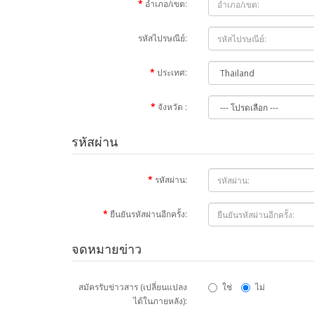
อำเภอ/เขต:
รหัสไปรษณีย์:
ประเทศ:
จังหวัด :
รหัสผ่าน
รหัสผ่าน:
ยืนยันรหัสผ่านอีกครั้ง:
จดหมายข่าว
สมัครรับข่าวสาร (เปลี่ยนแปลง
ใช่
ไม่
ได้ในภายหลัง):