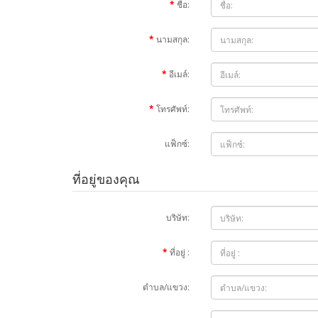
ชื่อ:
นามสกุล:
อีเมล์:
โทรศัพท์:
แฟ็กซ์:
ที่อยู่ของคุณ
บริษัท:
ที่อยู่ :
ตำบล/แขวง: