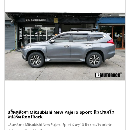
แร็คหลังคา Mitsubishi New Pajero Sport นิว ปาเจโร
สปอร์ต RoofRack
แร็คหลังคา Mitsubishi New Pajero Sport มิตซูบิชิ นิว ปาเจโร สปอร์ต