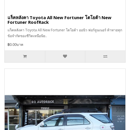
แร็คหลังคา Toyota All New Fortuner โตโยต้า New
Fortuner RoofRack
แร็คหลังคา Toyota All New Fortuner โตโยต้า ออนิว ฟอร์จูนเนอร์ ท้าทายทุก
ข้อจำกัดของชีวิตเหนือนิย..
฿0.00บาท