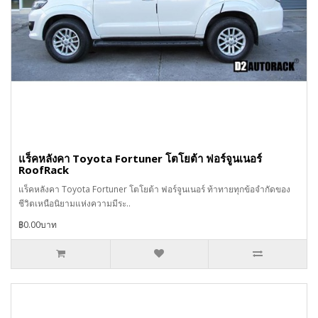
แร็คหลังคา Toyota Fortuner โตโยต้า ฟอร์จูนเนอร์
RoofRack
แร็คหลังคา Toyota Fortuner โตโยต้า ฟอร์จูนเนอร์ ท้าทายทุกข้อจำกัดของ
ชีวิตเหนือนิยามแห่งความมีระ..
฿0.00บาท