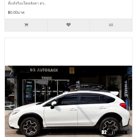
ที่แท้จริงแร็คหลังคา ตร..
฿0.00บาท