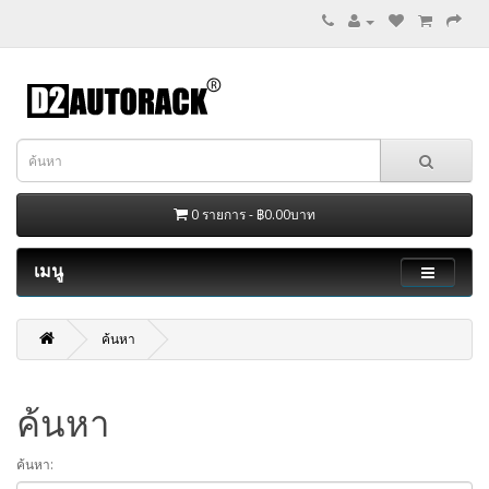
0 รายการ - ฿0.00บาท
เมนู
ค้นหา
ค้นหา
ค้นหา: