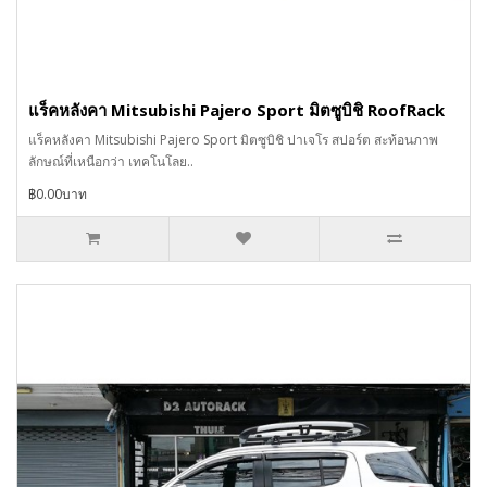
แร็คหลังคา Mitsubishi Pajero Sport มิตซูบิชิ RoofRack
แร็คหลังคา Mitsubishi Pajero Sport มิตซูบิชิ ปาเจโร สปอร์ต สะท้อนภาพ
ลักษณ์ที่เหนือกว่า เทคโนโลย..
฿0.00บาท