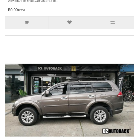
สะท้อนภาพลักษณ์ที่เหนือกว่าแ..
฿0.00บาท