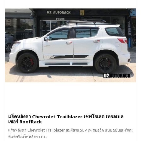
แร็คหลังคา Chevrolet Trailblazer เชฟโรเลต เทรลเบล
เซอร์ RoofRack
แร็คหลังคา Chevrolet Trailblazer สัมผัสรถ SUV เท่ สปอร์ต แบบฉบับอเมริกัน
ที่แท้จริงแร็คหลังคา ตร..