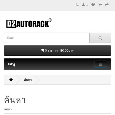
0 รายการ - ฿0.00บาท
เมนู
ค้นหา
ค้นหา
ค้นหา: