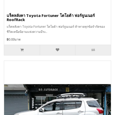
แร็คหลังคา Toyota Fortuner โตโยต้า ฟอร์จูนเนอร์
RoofRack
แร็คหลังคา Toyota Fortuner โตโยต้า ฟอร์จูนเนอร์ ท้าทายทุกข้อจำกัดของ
ชีวิตเหนือนิยามแห่งความมีระ..
฿0.00บาท