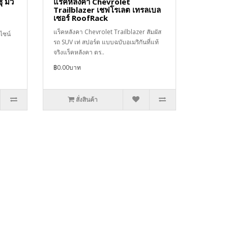
ุ มิว
แร็คหลังคา Chevrolet
Trailblazer เชฟโรเลต เทรลเบล
เซอร์ RoofRack
แร็คหลังคา Chevrolet Trailblazer สัมผัส
ไซน์
รถ SUV เท่ สปอร์ต แบบฉบับอเมริกันที่แท้
จริงแร็คหลังคา ตร..
฿0.00บาท
สั่งสินค้า