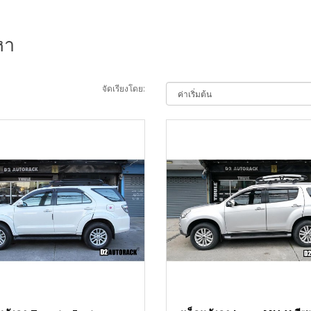
หา
จัดเรียงโดย: