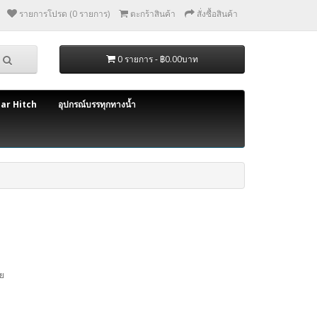
รายการโปรด (0 รายการ)
ตะกร้าสินค้า
สั่งซื้อสินค้า
0 รายการ - ฿0.00บาท
bar Hitch
อุปกรณ์บรรทุกทางน้ำ
ย