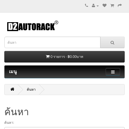
0 รายการ - ฿0.00บาท
เมนู
ค้นหา
ค้นหา
ค้นหา: