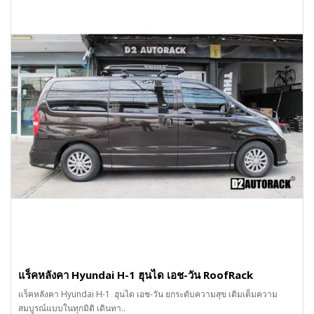
แร็คหลังคา Hyundai H-1 ฮุนได เอช-วัน RoofRack
แร็คหลังคา Hyundai H-1 ฮุนได เอช-วัน ยกระดับความสุข เติมเต็มความ
สมบูรณ์แบบในทุกมิติ เดินทา..