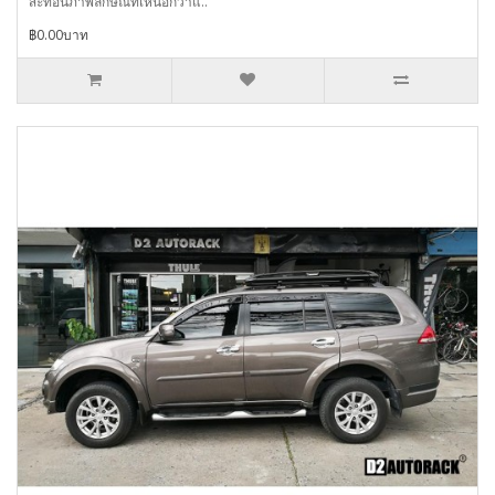
สะท้อนภาพลักษณ์ที่เหนือกว่าแ..
฿0.00บาท