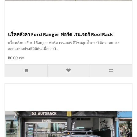
แร็คหลังคา Ford Ranger ฟอร์ด เรนเจอร์ RoofRack
แร็คหลังคา Ford Ranger ฟอร์ด เรนเจอร์ ดีไซน์สุดล้ำภายใต้ความแกร่ง
ออกแบบอย่างพิถีพิถัน เพื่อการใ..
฿0.00บาท