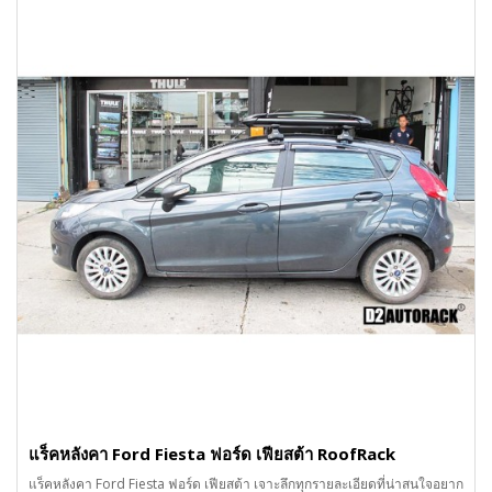
แร็คหลังคา Ford Fiesta ฟอร์ด เฟียสต้า RoofRack
แร็คหลังคา Ford Fiesta ฟอร์ด เฟียสต้า เจาะลึกทุกรายละเอียดที่น่าสนใจอยาก