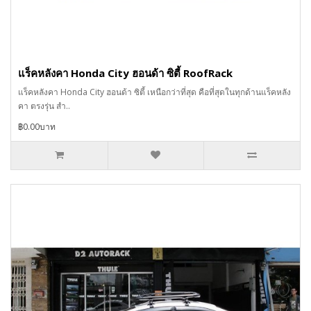
แร็คหลังคา Honda City ฮอนด้า ซิตี้ RoofRack
แร็คหลังคา Honda City ฮอนด้า ซิตี้ เหนือกว่าที่สุด คือที่สุดในทุกด้านแร็คหลัง
คา ตรงรุ่น สำ..
฿0.00บาท