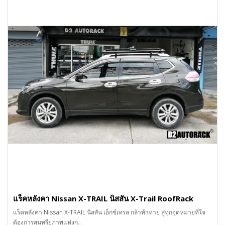
แร็คหลังคา Nissan X-TRAIL นิสสัน X-Trail RoofRack
แร็คหลังคา Nissan X-TRAIL นิสสัน เอ็กซ์เทรล กล้าท้าทาย สู่ทุกจุดหมายที่ใจ
ต้องการสุนทรียภาพแห่งก..