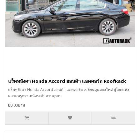
แร็คหลังคา Honda Accord ฮอนด้า แอคคอร์ด RoofRack
แร็คหลังคา Honda Accord ฮอนด้า แอคคอร์ด เปลี่ยนมุมมองใหม่ สู่โลกแห่ง
ความหรูหราเหนือระดับควบคุมท..
฿0.00บาท