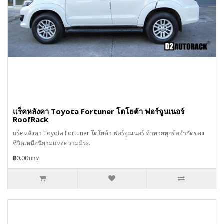
แร็คหลังคา Toyota Fortuner โตโยต้า ฟอร์จูนเนอร์
RoofRack
แร็คหลังคา Toyota Fortuner โตโยต้า ฟอร์จูนเนอร์ ท้าทายทุกข้อจำกัดของ
ชีวิตเหนือนิยามแห่งความมีระ..
฿0.00บาท