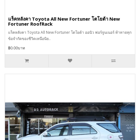
แร็คหลังคา Toyota All New Fortuner โตโยต้า New
Fortuner RoofRack
แร็คหลังคา Toyota All New Fortuner โตโยต้า ออนิว ฟอร์จูนเนอร์ ท้าทายทุก
ข้อจำกัดของชีวิตเหนือนิย..
฿0.00บาท