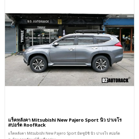
แร็คหลังคา Mitsubishi New Pajero Sport นิว ปาเจโร
สปอร์ต RoofRack
แร็คหลังคา Mitsubishi New Pajero Sport มิตซูบิชิ นิว ปาเจโร สปอร์ต