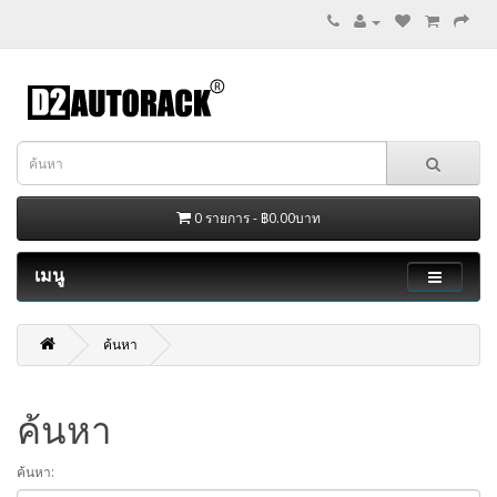
0 รายการ - ฿0.00บาท
เมนู
ค้นหา
ค้นหา
ค้นหา: