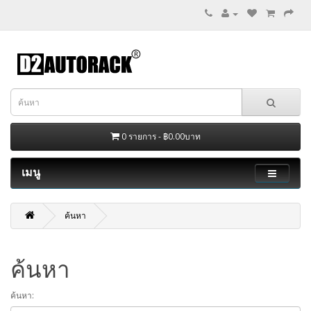
0 รายการ - ฿0.00บาท
เมนู
ค้นหา
ค้นหา
ค้นหา: