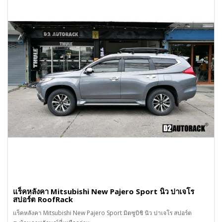
แร็คหลังคา Mitsubishi New Pajero Sport นิว ปาเจโร
สปอร์ต RoofRack
แร็คหลังคา Mitsubishi New Pajero Sport มิตซูบิชิ นิว ปาเจโร สปอร์ต