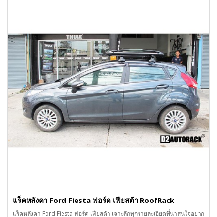
แร็คหลังคา Ford Fiesta ฟอร์ด เฟียสต้า RoofRack
แร็คหลังคา Ford Fiesta ฟอร์ด เฟียสต้า เจาะลึกทุกรายละเอียดที่น่าสนใจอยาก