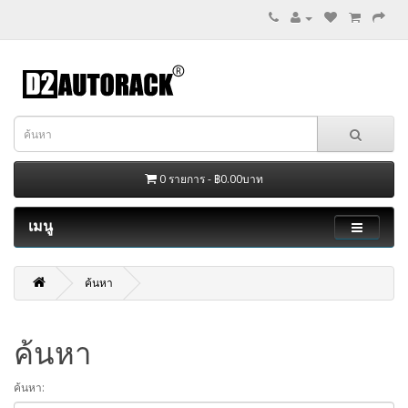
0 รายการ - ฿0.00บาท
เมนู
ค้นหา
ค้นหา
ค้นหา: