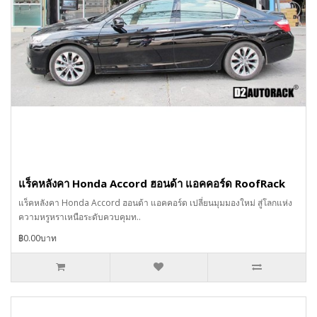
แร็คหลังคา Honda Accord ฮอนด้า แอคคอร์ด RoofRack
แร็คหลังคา Honda Accord ฮอนด้า แอคคอร์ด เปลี่ยนมุมมองใหม่ สู่โลกแห่ง
ความหรูหราเหนือระดับควบคุมท..
฿0.00บาท