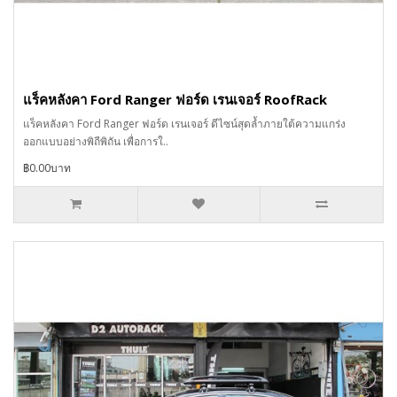
แร็คหลังคา Ford Ranger ฟอร์ด เรนเจอร์ RoofRack
แร็คหลังคา Ford Ranger ฟอร์ด เรนเจอร์ ดีไซน์สุดล้ำภายใต้ความแกร่ง
ออกแบบอย่างพิถีพิถัน เพื่อการใ..
฿0.00บาท