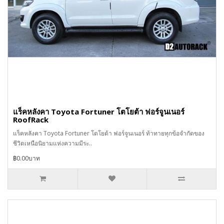
แร็คหลังคา Toyota Fortuner โตโยต้า ฟอร์จูนเนอร์
RoofRack
แร็คหลังคา Toyota Fortuner โตโยต้า ฟอร์จูนเนอร์ ท้าทายทุกข้อจำกัดของ
ชีวิตเหนือนิยามแห่งความมีระ..
฿0.00บาท