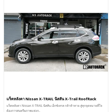
แร็คหลังคา Nissan X-TRAIL นิสสัน X-Trail RoofRack
แร็คหลังคา Nissan X-TRAIL นิสสัน เอ็กซ์เทรล กล้าท้าทาย สู่ทุกจุดหมายที่ใจ
ต้องการสุนทรียภาพแห่งก..