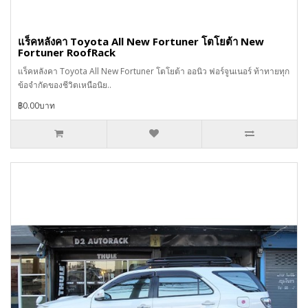
แร็คหลังคา Toyota All New Fortuner โตโยต้า New
Fortuner RoofRack
แร็คหลังคา Toyota All New Fortuner โตโยต้า ออนิว ฟอร์จูนเนอร์ ท้าทายทุก
ข้อจำกัดของชีวิตเหนือนิย..
฿0.00บาท