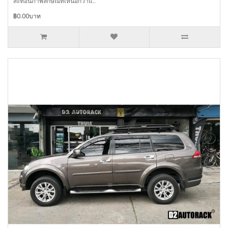
สะท้อนภาพลักษณ์ที่เหนือกว่าแ..
฿0.00บาท