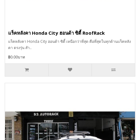
แร็คหลังคา Honda City ฮอนด้า ซิตี้ RoofRack
แร็คหลังคา Honda City ฮอนด้า ซิตี้ เหนือกว่าที่สุด คือที่สุดในทุกด้านแร็คหลัง
คา ตรงรุ่น สำ..
฿0.00บาท