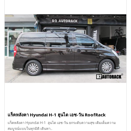
แร็คหลังคา Hyundai H-1 ฮุนได เอช-วัน RoofRack
แร็คหลังคา Hyundai H-1 ฮุนได เอช-วัน ยกระดับความสุข เติมเต็มความ
สมบูรณ์แบบในทุกมิติ เดินทา..