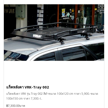
แร็คหลังคา VRK-Tray 002
แร็คหลังคา VRK รุ่น Tray 002 สีดำขนาด 100x120 cm ราคา 5,900.-ขนาด
100x150 cm ราคา 7,300.-I..
฿7,300.00บาท