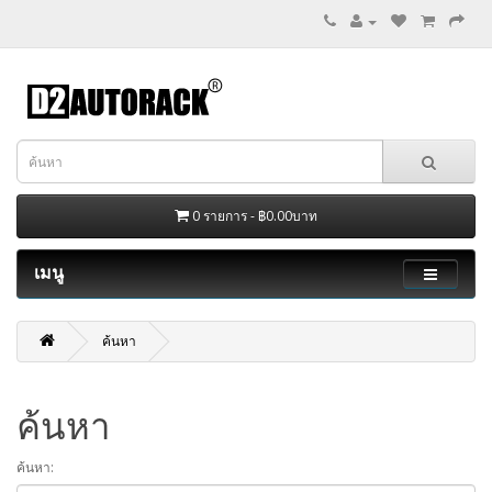
0 รายการ - ฿0.00บาท
เมนู
ค้นหา
ค้นหา
ค้นหา: