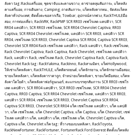
ลังคา tag :Rackแครี่บอย
,
ชุดขาจับและคานขวาง
,
ตาข่ายคลุมสัมภาระ
,
แร็คหลัง
คาแครี่บอย
,
การเดินทาง
,
Camping
,
ถาดสัมภาระ
,
แร็คหลังคากทม.
,
จัดส่งแร็คห
ลังคาทั่วประเทศ
,
ติดตั้งตะขอลากเรือ
,
Towbar
,
อุปกรณ์ลากพ่วง
,
RackTHULEมือ
สอง
,
การท่องเที่ยว
,
RackVRK
,
RackPMP SCR RR03 เชฟโรเลต แคปติวา
,
SCR
RR04 แคปติวา
,
SCR RR03 เชฟโรเลต
,
SCR RR04 Chevrolet Captiva
,
RR03
Captiva
,
SCR RR04 Chevrolet เชฟโรเลต
,
แคปติวา SCR RR03
,
แคปติวา SCR
RR04
,
เชฟโรเลต SCR RR03
,
Chevrolet Captiva SCR RR04
,
Captiva SCR RR03
,
Chevrolet SCR RR04 Rack เชฟโรเลต แคปติวา
,
Rack แคปติวา
,
Rack เชฟโรเลต
,
Rack Chevrolet Captiva
,
Rack Captiva
,
Rack Chevrolet
,
เชฟโรเลต แคปติวา
Rack
,
แคปติวา Rack
,
เชฟโรเลต Rack
,
Chevrolet Captiva Rack
,
Captiva Rack
,
Chevrolet Rack tag : RackYakima
,
RackInno
,
Rackสามมิตร
,
แร็คHollywood
,
ให้เช่าแร็คหลังคา
,
RackTHULE
,
แร็คติดรถยนต์
,
แร็คจักรยาน
,
แร็คจักรยานมือสอง
,
ขายแร็คหลังคา
,
แร็คหลังคาราคาถูก
,
จำหน่ายแร็คหลังคา
,
ขายแร็คมือสอง
,
แร็คห
ลังคาโตโยต้า
,
แร็คหลังคาฟอร์จูนเนอร์
,
ตะแกรงบรรทุกสัมภาระ SCR RR03 เชฟโร
เลต แคปติวา
,
SCR RR04 แคปติวา
,
SCR RR03 เชฟโรเลต
,
SCR RR04 Chevrolet
Captiva
,
RR03 Captiva
,
SCR RR04 Chevrolet เชฟโรเลต
,
แคปติวา SCR RR03
,
แคปติวา SCR RR04
,
เชฟโรเลต SCR RR03
,
Chevrolet Captiva SCR RR04
,
Captiva SCR RR03
,
Chevrolet SCR RR04 แร็ค เชฟโรเลต แคปติวา
,
แร็ค แคปติ
วา
,
แร็ค เชฟโรเลต
,
แร็ค Chevrolet Captiva
,
แร็ค Captiva
,
แร็ค Chevrolet
,
เชฟ
โรเลต แคปติวา แร็ค
,
แคปติวา แร็ค
,
เชฟโรเลต แร็ค
,
Chevrolet Captiva แร็ค
,
Captiva แร็ค
,
Chevrolet แร็ค tag : ที่วางของบนหลังคา
,
RackToyota
,
RackNewFortuner
,
RackFortuner
,
FortunerRack Ford Everest ติดตั้งแร็คหลัง