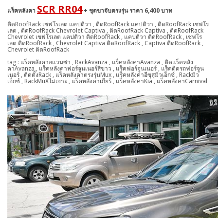
SCR RR04
แร็คหลังคา
+ ชุดขาจับตรงรุ่น ราคา 6,400 บาท
ติดRoofRack เชฟโรเลต แคปติวา , ติดRoofRack แคปติวา , ติดRoofRack เชฟโร
เลต , ติดRoofRack Chevrolet Captiva , ติดRoofRack Captiva , ติดRoofRack
Chevrolet เชฟโรเลต แคปติวา ติดRoofRack , แคปติวา ติดRoofRack , เชฟโร
เลต ติดRoofRack , Chevrolet Captiva ติดRoofRack , Captiva ติดRoofRack ,
Chevrolet ติดRoofRack
tag : แร็คหลังคาอแวนซ่า , RackAvanza , แร็คหลังคาAvanza , ติดแร็คหลัง
คาAvanza , แร็คหลังคาฟอร์จูนเนอร์สีขาว , แร็คฟอร์จูนเนอร์ , แร็คติดรถฟอร์จูน
เนอร์ , ติดตั้งRack , แร็คหลังคาตรงรุ่นMux , แร็คหลังคาอีซุสุมิวเอ็กซ์ , Rackมิว
เอ็กซ์ , RackMuXไม่เจาะ , แร็คหลังคาเกียร์ , แร็คหลังคาKia , แร็คหลังคาCarnival