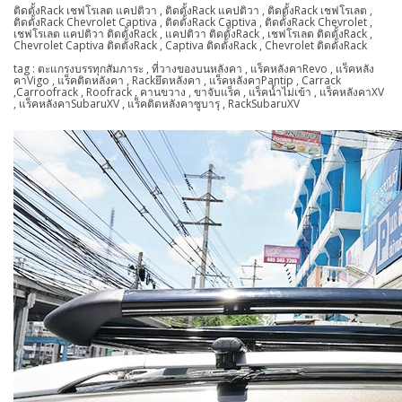
ติดตั้งRack เชฟโรเลต แคปติวา , ติดตั้งRack แคปติวา , ติดตั้งRack เชฟโรเลต ,
ติดตั้งRack Chevrolet Captiva , ติดตั้งRack Captiva , ติดตั้งRack Chevrolet ,
เชฟโรเลต แคปติวา ติดตั้งRack , แคปติวา ติดตั้งRack , เชฟโรเลต ติดตั้งRack ,
Chevrolet Captiva ติดตั้งRack , Captiva ติดตั้งRack , Chevrolet ติดตั้งRack
tag : ตะแกรงบรรทุกสัมภาระ , ที่วางของบนหลังคา , แร็คหลังคาRevo , แร็คหลัง
คาVigo , แร็คติดหลังคา , Rackยึดหลังคา , แร็คหลังคาPantip , Carrack
,Carroofrack , Roofrack , คานขวาง , ขาจับแร็ค , แร็คน้ำไม่เข้า , แร็คหลังคาXV
, แร็คหลังคาSubaruXV , แร็คติดหลังคาซูบารุ , RackSubaruXV