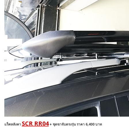
SCR RR04
แร็คหลังคา
+ ชุดขาจับตรงรุ่น ราคา 6,400 บาท