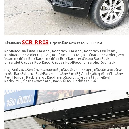
SCR RR03
แร็คหลังคา
+ ชุดขาจับตรงรุ่น ราคา 5,900 บาท
RoofRack เชฟโรเลต แคปติวา , RoofRack แคปติวา , RoofRack เชฟโรเลต ,
RoofRack Chevrolet Captiva , RoofRack Captiva , RoofRack Chevrolet , เชฟ
โรเลต แคปติวา RoofRack , แคปติวา RoofRack , เชฟโรเลต RoofRack ,
Chevrolet Captiva RoofRack , Captiva RoofRack , Chevrolet RoofRack
tag : รับติดตั้งแร็คหลังคานอกสถานที่ , แร็คหลังคาForester , แร็คหลังคาฟอร์เรส
เตอร์ , RackSubaru , RackForester , แร็คหลังคาBRV , แร็คหลังคาบีอาร์วี , แร็คห
ลังคาHonda , RackPajero , RackPajeroSport , แร็คปาเจโร่ , แร็คมิตซู ,
RackMitsu , ซื้อขายแร็คหลังคา , Rackหลังคา , Rackติดรถยนต์