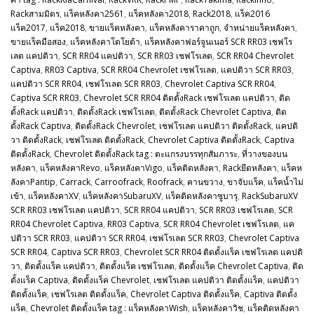
Rackสามมิตร
,
แร็คหลังคา2561
,
แร็คหลังคา2018
,
Rack2018
,
แร็ค2016
แร็ค2017
,
แร็ค2018
,
ขายแร็คหลังคา
,
แร็คหลังคาราคาถูก
,
จำหน่ายแร็คหลังคา
,
ขายแร็คมือสอง
,
แร็คหลังคาโตโยต้า
,
แร็คหลังคาฟอร์จูนเนอร์ SCR RR03 เชฟโร
เลต แคปติวา
,
SCR RR04 แคปติวา
,
SCR RR03 เชฟโรเลต
,
SCR RR04 Chevrolet
Captiva
,
RR03 Captiva
,
SCR RR04 Chevrolet เชฟโรเลต
,
แคปติวา SCR RR03
,
แคปติวา SCR RR04
,
เชฟโรเลต SCR RR03
,
Chevrolet Captiva SCR RR04
,
Captiva SCR RR03
,
Chevrolet SCR RR04 ติดตั้งRack เชฟโรเลต แคปติวา
,
ติด
ตั้งRack แคปติวา
,
ติดตั้งRack เชฟโรเลต
,
ติดตั้งRack Chevrolet Captiva
,
ติด
ตั้งRack Captiva
,
ติดตั้งRack Chevrolet
,
เชฟโรเลต แคปติวา ติดตั้งRack
,
แคปติ
วา ติดตั้งRack
,
เชฟโรเลต ติดตั้งRack
,
Chevrolet Captiva ติดตั้งRack
,
Captiva
ติดตั้งRack
,
Chevrolet ติดตั้งRack tag : ตะแกรงบรรทุกสัมภาระ
,
ที่วางของบน
หลังคา
,
แร็คหลังคาRevo
,
แร็คหลังคาVigo
,
แร็คติดหลังคา
,
Rackยึดหลังคา
,
แร็คห
ลังคาPantip
,
Carrack
,
Carroofrack
,
Roofrack
,
คานขวาง
,
ขาจับแร็ค
,
แร็คน้ำไม่
เข้า
,
แร็คหลังคาXV
,
แร็คหลังคาSubaruXV
,
แร็คติดหลังคาซูบารุ
,
RackSubaruXV
SCR RR03 เชฟโรเลต แคปติวา
,
SCR RR04 แคปติวา
,
SCR RR03 เชฟโรเลต
,
SCR
RR04 Chevrolet Captiva
,
RR03 Captiva
,
SCR RR04 Chevrolet เชฟโรเลต
,
แค
ปติวา SCR RR03
,
แคปติวา SCR RR04
,
เชฟโรเลต SCR RR03
,
Chevrolet Captiva
SCR RR04
,
Captiva SCR RR03
,
Chevrolet SCR RR04 ติดตั้งแร็ค เชฟโรเลต แคปติ
วา
,
ติดตั้งแร็ค แคปติวา
,
ติดตั้งแร็ค เชฟโรเลต
,
ติดตั้งแร็ค Chevrolet Captiva
,
ติด
ตั้งแร็ค Captiva
,
ติดตั้งแร็ค Chevrolet
,
เชฟโรเลต แคปติวา ติดตั้งแร็ค
,
แคปติวา
ติดตั้งแร็ค
,
เชฟโรเลต ติดตั้งแร็ค
,
Chevrolet Captiva ติดตั้งแร็ค
,
Captiva ติดตั้ง
แร็ค
,
Chevrolet ติดตั้งแร็ค tag : แร็คหลังคาWish
,
แร็คหลังคาวิช
,
แร็คติดหลังคา