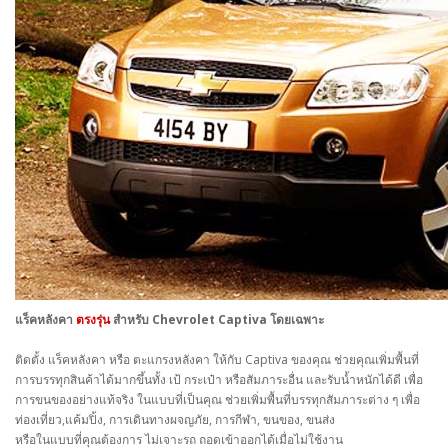
แร็คหลังคา
ตรงรุ่น
สำหรับ Chevrolet Captiva โดยเฉพาะ
ติดตั้ง แร็คหลังคา หรือ ตะแกรงหลังคา ให้กับ
Captiva
ของคุณ ช่วยคุณเพิ่มพื้นที่
การบรรทุก
สินค้าได้มากขึ้นทั้ง เป้ กระเป๋า หรือสัมภาระอื่น และรับน้ำหนักได้ดี เพื่อ
การขนของอย่างแท้จริง ในแบบที่เป็นคุณ ช่วยเพิ่มพื้นที่บรรทุกสัมภาระต่าง ๆ เพื่อ
ท่องเที่ยว,แค้มปิ้ง, การเดินทางผจญภัย, การกีฬา, ขนของ, ขนส่ง
หรือในแบบที่คุณต้องการ ไม่เจาะรถ ถอดเข้าออกได้เมื่อไม่ใช้งาน