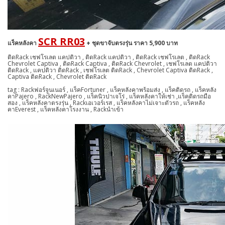
SCR RR03
แร็คหลังคา
+ ชุดขาจับตรงรุ่น ราคา 5,900 บาท
ติดRack เชฟโรเลต แคปติวา , ติดRack แคปติวา , ติดRack เชฟโรเลต , ติดRack
Chevrolet Captiva , ติดRack Captiva , ติดRack Chevrolet , เชฟโรเลต แคปติวา
ติดRack , แคปติวา ติดRack , เชฟโรเลต ติดRack , Chevrolet Captiva ติดRack ,
Captiva ติดRack , Chevrolet ติดRack
tag : Rackฟอร์จูนเนอร์ , แร็คFortuner , แร็คหลังคาพร้อมส่ง , แร็คติดรถ , แร็คหลัง
คาPajero , RackNewPajero , แร็คนิวปาเจโร่ , แร็คหลังคาให้เช่า ,แร็คติดรถมือ
สอง , แร็คหลังคาตรงรุ่น , Rackเอเวอร์เรส , แร็คหลังคาไม่เจาะตัวรถ , แร็คหลัง
คาEverest , แร็คหลังคาโรงงาน , Rackนำเข้า