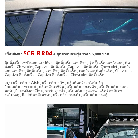
SCR RR04
แร็คหลังคา
+ ชุดขาจับตรงรุ่น ราคา 6,400 บาท
ติดตั้งแร็ค เชฟโรเลต แคปติวา , ติดตั้งแร็ค แคปติวา , ติดตั้งแร็ค เชฟโรเลต , ติด
ตั้งแร็ค Chevrolet Captiva , ติดตั้งแร็ค Captiva , ติดตั้งแร็ค Chevrolet , เชฟโร
เลต แคปติวา ติดตั้งแร็ค , แคปติวา ติดตั้งแร็ค , เชฟโรเลต ติดตั้งแร็ค , Chevrolet
Captiva ติดตั้งแร็ค , Captiva ติดตั้งแร็ค , Chevrolet ติดตั้งแร็ค
tag : แร็คหลังคาWish , แร็คหลังคาวิช , แร็คติดหลังคาโตโยต้า ,
RackหลังคาAccord , แร็คหลังคาซีวิค , แร็คหลังคาฮอนด้า , แร็คติดหลังคาแอค
คอร์ด ,RackหลังคาCivic , ขาจับรางน้ำ , แร็คหลังคารถแวน , แร็คติดหลังคา
รถ3ประตู , Rackติดหลังคารถ , แร็คหลังคารถเก๋ง , แร็คหลังคารถตู้