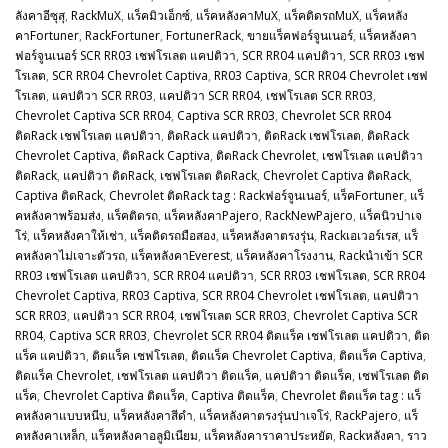
ลังคาอีซุสุ
,
RackMuX
,
แร็คมิวเอ็กซ์
,
แร็คหลังคาMuX
,
แร็คติดรถMuX
,
แร็คหลัง
คาFortuner
,
RackFortuner
,
FortunerRack
,
ขายแร็คฟอร์จูนเนอร์
,
แร็คหลังคา
ฟอร์จูนเนอร์ SCR RR03 เชฟโรเลต แคปติวา
,
SCR RR04 แคปติวา
,
SCR RR03 เชฟ
โรเลต
,
SCR RR04 Chevrolet Captiva
,
RR03 Captiva
,
SCR RR04 Chevrolet เชฟ
โรเลต
,
แคปติวา SCR RR03
,
แคปติวา SCR RR04
,
เชฟโรเลต SCR RR03
,
Chevrolet Captiva SCR RR04
,
Captiva SCR RR03
,
Chevrolet SCR RR04
ติดRack เชฟโรเลต แคปติวา
,
ติดRack แคปติวา
,
ติดRack เชฟโรเลต
,
ติดRack
Chevrolet Captiva
,
ติดRack Captiva
,
ติดRack Chevrolet
,
เชฟโรเลต แคปติวา
ติดRack
,
แคปติวา ติดRack
,
เชฟโรเลต ติดRack
,
Chevrolet Captiva ติดRack
,
Captiva ติดRack
,
Chevrolet ติดRack tag : Rackฟอร์จูนเนอร์
,
แร็คFortuner
,
แร็
คหลังคาพร้อมส่ง
,
แร็คติดรถ
,
แร็คหลังคาPajero
,
RackNewPajero
,
แร็คนิวปาเจ
โร่
,
แร็คหลังคาให้เช่า
,
แร็คติดรถมือสอง
,
แร็คหลังคาตรงรุ่น
,
Rackเอเวอร์เรส
,
แร็
คหลังคาไม่เจาะตัวรถ
,
แร็คหลังคาEverest
,
แร็คหลังคาโรงงาน
,
Rackนำเข้า SCR
RR03 เชฟโรเลต แคปติวา
,
SCR RR04 แคปติวา
,
SCR RR03 เชฟโรเลต
,
SCR RR04
Chevrolet Captiva
,
RR03 Captiva
,
SCR RR04 Chevrolet เชฟโรเลต
,
แคปติวา
SCR RR03
,
แคปติวา SCR RR04
,
เชฟโรเลต SCR RR03
,
Chevrolet Captiva SCR
RR04
,
Captiva SCR RR03
,
Chevrolet SCR RR04 ติดแร็ค เชฟโรเลต แคปติวา
,
ติด
แร็ค แคปติวา
,
ติดแร็ค เชฟโรเลต
,
ติดแร็ค Chevrolet Captiva
,
ติดแร็ค Captiva
,
ติดแร็ค Chevrolet
,
เชฟโรเลต แคปติวา ติดแร็ค
,
แคปติวา ติดแร็ค
,
เชฟโรเลต ติด
แร็ค
,
Chevrolet Captiva ติดแร็ค
,
Captiva ติดแร็ค
,
Chevrolet ติดแร็ค tag : แร็
คหลังคาแบบหนีบ
,
แร็คหลังคาสีดำ
,
แร็คหลังคาตรงรุ่นปาเจโร่
,
RackPajero
,
แร็
คหลังคาเหล็ก
,
แร็คหลังคาอลูมิเนียม
,
แร็คหลังคาราคาประหยัด
,
Rackหลังคา
,
ราว