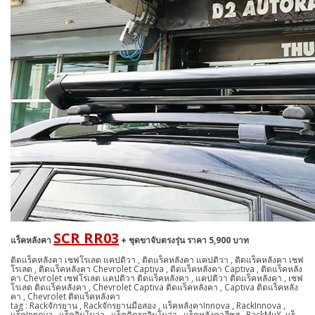
SCR RR03
แร็คหลังคา
+ ชุดขาจับตรงรุ่น ราคา 5,900 บาท
ติดแร็คหลังคา เชฟโรเลต แคปติวา , ติดแร็คหลังคา แคปติวา , ติดแร็คหลังคา เชฟ
โรเลต , ติดแร็คหลังคา Chevrolet Captiva , ติดแร็คหลังคา Captiva , ติดแร็คหลัง
คา Chevrolet เชฟโรเลต แคปติวา ติดแร็คหลังคา , แคปติวา ติดแร็คหลังคา , เชฟ
โรเลต ติดแร็คหลังคา , Chevrolet Captiva ติดแร็คหลังคา , Captiva ติดแร็คหลัง
คา , Chevrolet ติดแร็คหลังคา
tag : Rackจักรยาน , Rackจักรยานมือสอง , แร็คหลังคาInnova , RackInnova ,
แร็คInnova , แร็คอินโนว่า , แร็คติดรถอินโนว่า , แร็คหลังคาอีซุสุ , RackMuX ,แร็