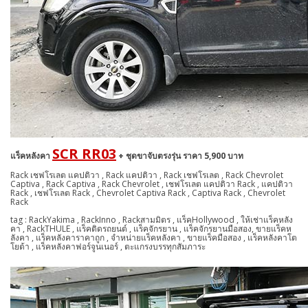
SCR RR03
แร็คหลังคา
+ ชุดขาจับตรงรุ่น ราคา 5,900 บาท
Rack เชฟโรเลต แคปติวา , Rack แคปติวา , Rack เชฟโรเลต , Rack Chevrolet
Captiva , Rack Captiva , Rack Chevrolet , เชฟโรเลต แคปติวา Rack , แคปติวา
Rack , เชฟโรเลต Rack , Chevrolet Captiva Rack , Captiva Rack , Chevrolet
Rack
tag : RackYakima , RackInno , Rackสามมิตร , แร็คHollywood , ให้เช่าแร็คหลัง
คา , RackTHULE , แร็คติดรถยนต์ , แร็คจักรยาน , แร็คจักรยานมือสอง, ขายแร็คห
ลังคา , แร็คหลังคาราคาถูก , จำหน่ายแร็คหลังคา , ขายแร็คมือสอง , แร็คหลังคาโต
โยต้า , แร็คหลังคาฟอร์จูนเนอร์ , ตะแกรงบรรทุกสัมภาระ