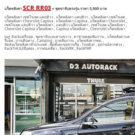
SCR RR03
แร็คหลังคา
+ ชุดขาจับตรงรุ่น ราคา 5,900 บาท
แร็คหลังคา เชฟโรเลต แคปติวา , แร็คหลังคา แคปติวา , แร็คหลังคา เชฟโรเลต ,
แร็คหลังคา Chevrolet Captiva , แร็คหลังคา Captiva , แร็คหลังคา Chevrolet ,
เชฟโรเลต แคปติวา แร็คหลังคา , แคปติวา แร็คหลังคา , เชฟโรเลต แร็คหลังคา ,
Chevrolet Captiva แร็คหลังคา , Captiva แร็คหลังคา , Chevrolet แร็คหลังคา
tag :
Rackแครี่บอย , ชุดขาจับและคานขวาง , ตาข่ายคลุมสัมภาระ , แร็คหลังคาแค
รี่บอย , การเดินทาง , Camping , ถาดสัมภาระ , แร็คหลังคากทม. ,
จัดส่งแร็คหลังคาทั่วประเทศ , ติดตั้งตะขอลากเรือ , Towbar , อุปกรณ์ลากพ่วง ,
RackTHULEมือสอง , การท่องเที่ยว , RackVRK , RackPMP