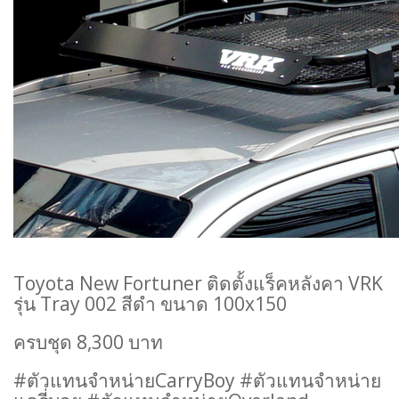
Toyota New Fortuner ติดตั้งแร็คหลังคา VRK
รุ่น Tray 002 สีดำ ขนาด 100x150
ครบชุด 8,300 บาท
#ตัวแทนจำหน่ายCarryBoy #ตัวแทนจำหน่าย