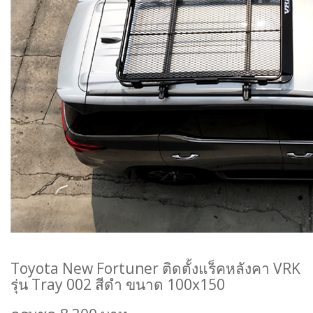
Toyota New Fortuner ติดตั้งแร็คหลังคา VRK
รุ่น Tray 002 สีดำ ขนาด 100x150