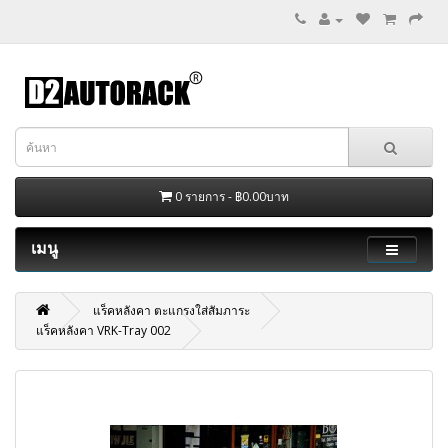
0 รายการ - ฿0.00บาท
เมนู
แร็คหลังคา ตะแกรงใส่สัมภาระ
แร็คหลังคา VRK-Tray 002