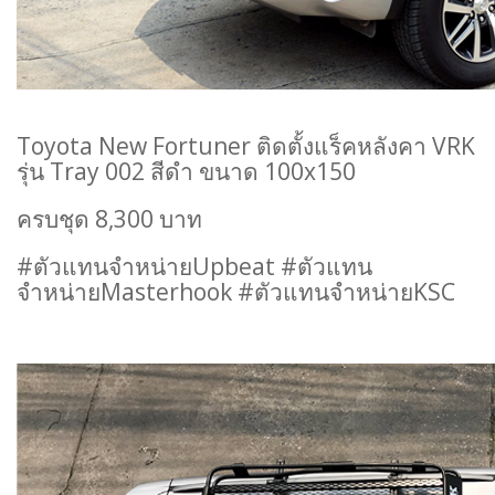
Toyota New Fortuner ติดตั้งแร็คหลังคา VRK
รุ่น Tray 002 สีดำ ขนาด 100x150
ครบชุด 8,300 บาท
#ตัวแทนจำหน่ายUpbeat #ตัวแทน
จำหน่ายMasterhook #ตัวแทนจำหน่ายKSC