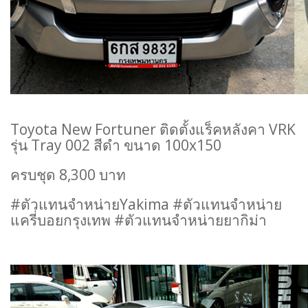
Toyota New Fortuner ติดตั้งแร็คหลังคา VRK
รุ่น Tray 002 สีดำ ขนาด 100x150
ครบชุด 8,300 บาท
#ตัวแทนจำหน่ายYakima #ตัวแทนจำหน่าย
แครี่บอยกรุงเทพ #ตัวแทนจำหน่ายยากิม่า