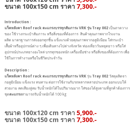
ขนาด 100x150 cm ราคา
7,300.-
Introduction :
แร็คหลังคา Roof rack ตะแกรงบรรทุกสัมภาระ VRK รุ่น Tray 002
เป็นถาดวาง
ของ ใช้วางกระเป๋าสัมภาระ หรือสิ่งของที่ต้องการ สินค้าคุณภาพจากโรงงาน
ผลิต
มาตรฐานการส่งออกทุกชิ้น แข็งแรงด้วยคุณภาพจากอลูมิเนียม ใส่กระเป๋า
เสื้อผ้าหรืออุปกรณ์ต่าง ๆ เพื่อเดินทางไปต่างจังหวัด ท่องเที่ยววันหยุดยาว หรือใส่
อุปกรณ์ประเภทยางอะไหล่ บรรทุกของหนัก เครื่องมือช่าง หรือสิ่งของที่ต้องการ เพื่อ
ใช้ในการทำงานหรือในชีวิตประจำวัน
Description :
แร็คหลังคา
Roof rack
ตะแกรงบรรทุกสัมภาระ
VRK
รุ่น
Tray 002
วัสดุผลิตจา
กอลูมิเนียม แข็งแรง ทนทาน ต่อการใช้งานกับรถหลากหลายประเภท ออกแบบให้
สวยงาม ลดเสียงลู่ลม รับน้ำหนักได้ในปริมาณมาก ใส่ของได้สูงตามที่ลูกค้าต้องการ
ชุด
ตะแกรง
สามารถรับน้ำหนักได้ 100 kg
ขนาด 100x120 cm ราคา
5,900.-
ขนาด 100x150 cm ราคา
7,300.-