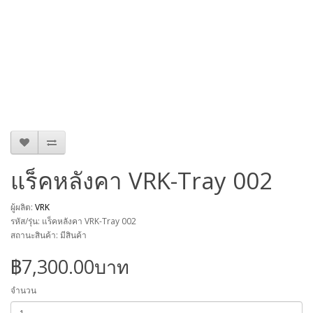
แร็คหลังคา VRK-Tray 002
ผู้ผลิต:
VRK
รหัส/รุ่น: แร็คหลังคา VRK-Tray 002
สถานะสินค้า: มีสินค้า
฿7,300.00บาท
จำนวน