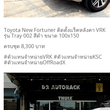
Toyota New Fortuner ติดตั้งแร็คหลังคา VRK
รุ่น Tray 002 สีดำ ขนาด 100x150
ครบชุด 8,300 บาท
#ตัวแทนจำหน่ายVRK #ตัวแทนจำหน่ายKSC
#ตัวแทนจำหน่ายOffRoadX