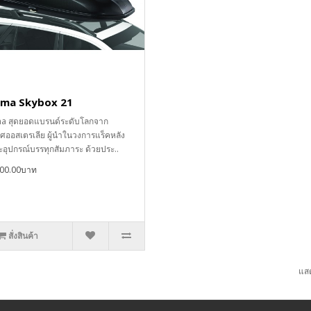
ima Skybox 21
a สุดยอดแบรนด์ระดับโลกจาก
ศออสเตรเลีย ผู้นำในวงการแร็คหลัง
อุปกรณ์บรรทุกสัมภาระ ด้วยประ..
000.00บาท
สั่งสินค้า
แสด