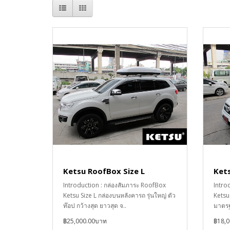
Ketsu RoofBox Size L
Ket
Introduction : กล่องสัมภาระ RoofBox
Intro
Ketsu Size L กล่องบนหลังคารถ รุ่นใหญ่ ตัว
Ketsu
ท๊อป กว้างสุด ยาวสุด จ..
มาตรฐา
฿25,000.00บาท
฿18,