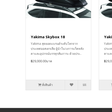
Yakima Skybox 18
Yak
Yakima สุดยอดแบรนด์ระดับโลกจาก
Yakim
ประเทศออสเตรเลีย ผู้นำในวงการแร็คหลัง
ประเท
คาและอุปกรณ์บรรทุกสัมภาระ ด้วยประ..
คาและ
฿29,000.00บาท
฿29,
สั่งสินค้า