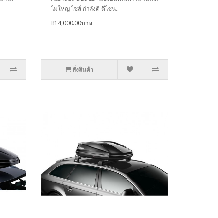
ไม่ใหญ่ ไซส์ กำลังดี ดีไซน..
฿14,000.00บาท
สั่งสินค้า