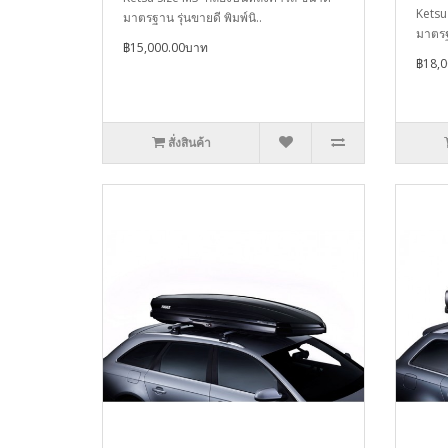
Ketsu
มาตรฐาน รุ่นขายดี พิมพ์นิ..
มาตรฐา
฿15,000.00บาท
฿18,
สั่งสินค้า