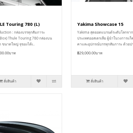
E Touring 780 (L)
Yakima Showcase 15
duction : กล่องบรรทุกสัมภาระ
Yakima สุดยอดแบรนด์ระดับโลกจาก
ฺBox) Thule Touring 780 กล่องบน
ประเทศออสเตรเลีย ผู้นำในวงการแร็
า ขนาดใหญ่ จุของได้เ..
คาและอุปกรณ์บรรทุกสัมภาระ ด้วยปร
300.00บาท
฿29,000.00บาท
สั่งสินค้า
สั่งสินค้า