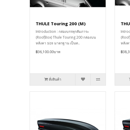
THULE Touring 200 (M)
THUL
Introduction : กล่องบรรทุกสัมภาระ
Intro
(RoofฺBox) Thule Touring 200 กล่องบน
(Roof
หลังคา size มาตรฐาน เป็นท..
หลังค
฿36,100.00บาท
฿38,
สั่งสินค้า