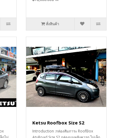
สั่งสินค้า
Ketsu Roofbox Size S2
Box
Introduction :กล่องสัมภาระ RoofBox
ล็กไม่
AtuRoad Size S2 กล่องบนหลังคารถ ไม่เล็ก