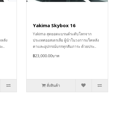
Yakima Skybox 16
Yakima สุดยอดแบรนด์ระดับโลกจาก
คหลัง
ประเทศออสเตรเลีย ผู้นำในวงการแร็คหลัง
ะ..
คาและอุปกรณ์บรรทุกสัมภาระ ด้วยประ..
฿23,000.00บาท
สั่งสินค้า