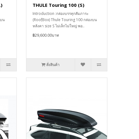
)
THULE Touring 100 (S)
Introduction :กล่องบรรทุกสัมภาระ
งบน
(RoofฺBox) Thule Touring 100 กล่องบน
หลังคา size S ไม่เล็กไม่ใหญ่ พอ..
฿29,600.00บาท
สั่งสินค้า