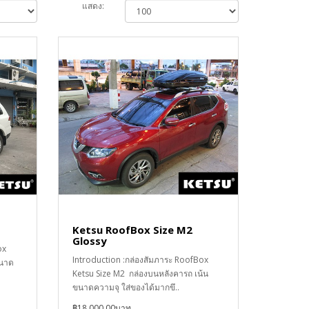
แสดง:
Ketsu RoofBox Size M2
Glossy
ox
Introduction :กล่องสัมภาระ RoofBox
ขนาด
Ketsu Size M2 กล่องบนหลังคารถ เน้น
ขนาดความจุ ใส่ของได้มากขึ..
฿18,000.00บาท