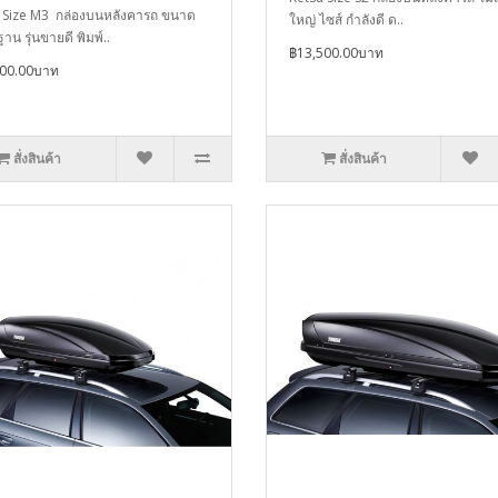
 Size M3 กล่องบนหลังคารถ ขนาด
ใหญ่ ไซส์ กำลังดี ด..
น รุ่นขายดี พิมพ์..
฿13,500.00บาท
000.00บาท
สั่งสินค้า
สั่งสินค้า