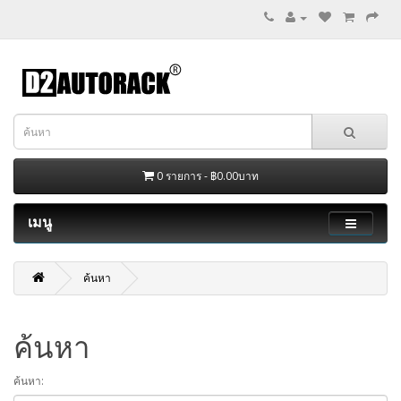
0 รายการ - ฿0.00บาท
เมนู
ค้นหา
ค้นหา
ค้นหา: