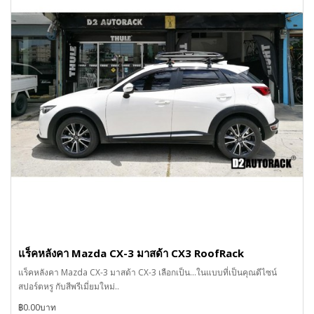
แร็คหลังคา Mazda CX-3 มาสด้า CX3 RoofRack
แร็คหลังคา Mazda CX-3 มาสด้า CX-3 เลือกเป็น...ในแบบที่เป็นคุณดีไซน์
สปอร์ตหรู กับสีพรีเมี่ยมใหม่..
฿0.00บาท