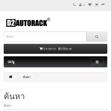
0 รายการ - ฿0.00บาท
เมนู
ค้นหา
ค้นหา
ค้นหา: