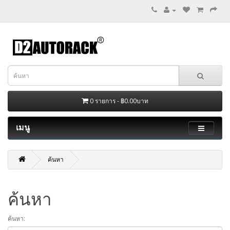
0 รายการ - ฿0.00บาท
เมนู
ค้นหา
ค้นหา
ค้นหา: