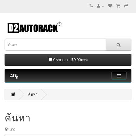
0 รายการ - ฿0.00บาท
เมนู
ค้นหา
ค้นหา
ค้นหา: