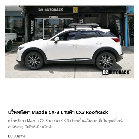
แร็คหลังคา Mazda CX-3 มาสด้า CX3 RoofRack
แร็คหลังคา Mazda CX-3 มาสด้า CX-3 เลือกเป็น...ในแบบที่เป็นคุณดีไซน์
สปอร์ตหรู กับสีพรีเมี่ยมใหม่..
฿0.00บาท