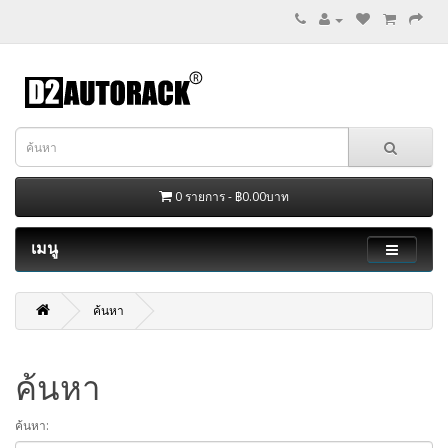
0 รายการ - ฿0.00บาท
เมนู
ค้นหา
ค้นหา
ค้นหา: