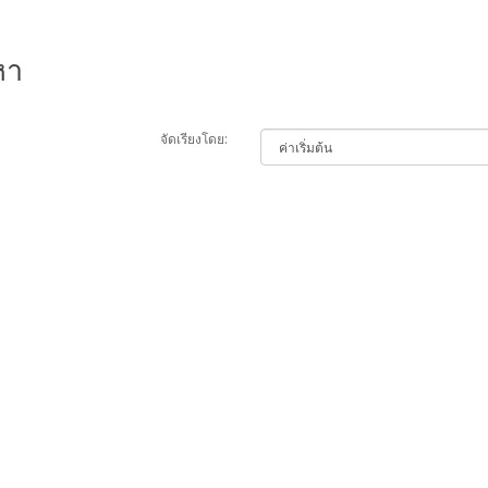
หา
จัดเรียงโดย: