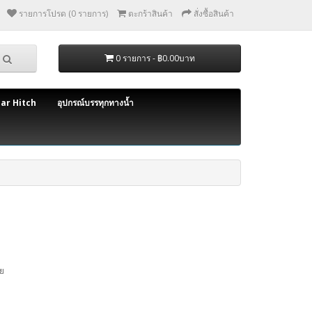
รายการโปรด (0 รายการ)
ตะกร้าสินค้า
สั่งซื้อสินค้า
0 รายการ - ฿0.00บาท
bar Hitch
อุปกรณ์บรรทุกทางน้ำ
ย