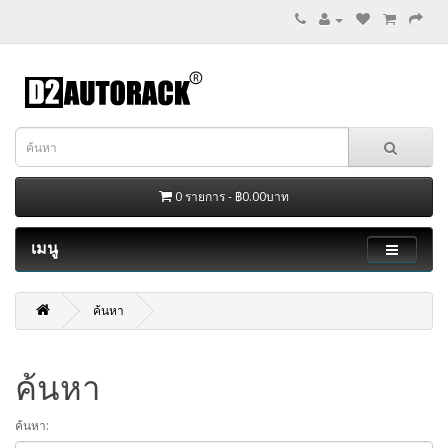
0 รายการ - ฿0.00บาท
เมนู
ค้นหา
ค้นหา
ค้นหา: