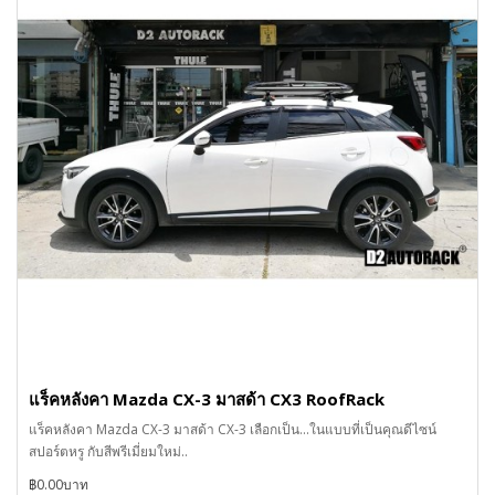
แร็คหลังคา Mazda CX-3 มาสด้า CX3 RoofRack
แร็คหลังคา Mazda CX-3 มาสด้า CX-3 เลือกเป็น...ในแบบที่เป็นคุณดีไซน์
สปอร์ตหรู กับสีพรีเมี่ยมใหม่..
฿0.00บาท