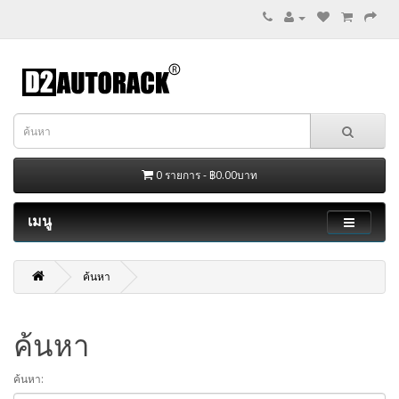
0 รายการ - ฿0.00บาท
เมนู
ค้นหา
ค้นหา
ค้นหา: