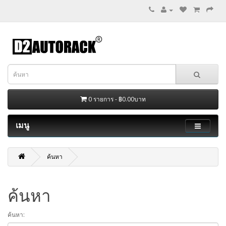
0 รายการ - ฿0.00บาท
เมนู
ค้นหา
ค้นหา
ค้นหา: