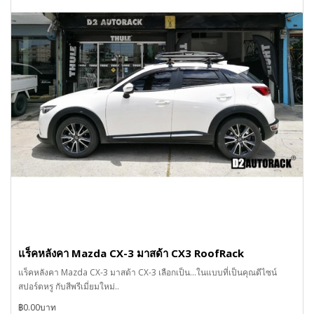
แร็คหลังคา Mazda CX-3 มาสด้า CX3 RoofRack
แร็คหลังคา Mazda CX-3 มาสด้า CX-3 เลือกเป็น...ในแบบที่เป็นคุณดีไซน์
สปอร์ตหรู กับสีพรีเมี่ยมใหม่..
฿0.00บาท