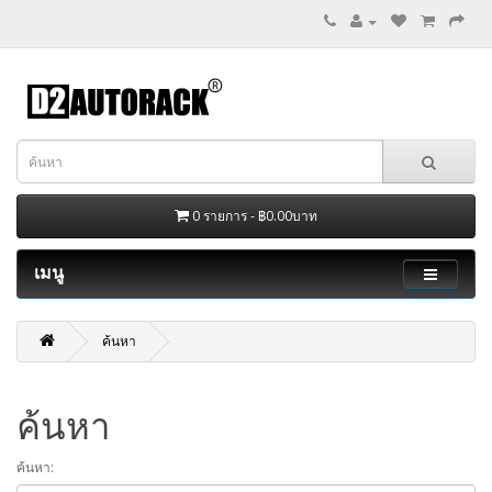
0 รายการ - ฿0.00บาท
เมนู
ค้นหา
ค้นหา
ค้นหา: