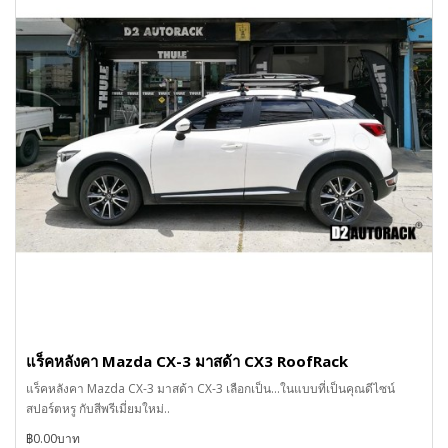
แร็คหลังคา Mazda CX-3 มาสด้า CX3 RoofRack
แร็คหลังคา Mazda CX-3 มาสด้า CX-3 เลือกเป็น...ในแบบที่เป็นคุณดีไซน์
สปอร์ตหรู กับสีพรีเมี่ยมใหม่..
฿0.00บาท